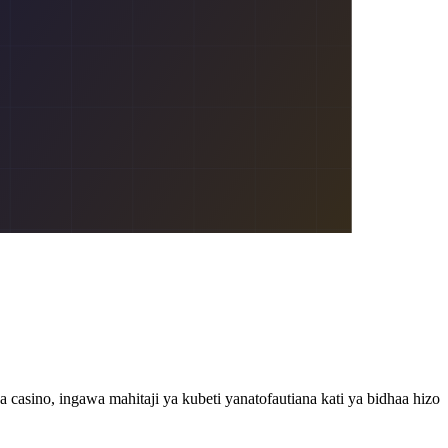
sino, ingawa mahitaji ya kubeti yanatofautiana kati ya bidhaa hizo