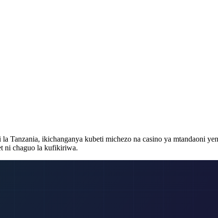
ti la Tanzania, ikichanganya kubeti michezo na casino ya mtandaoni yeny
 ni chaguo la kufikiriwa.