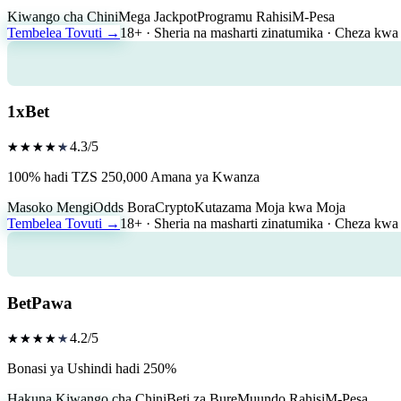
Kiwango cha Chini
Mega Jackpot
Programu Rahisi
M-Pesa
Tembelea Tovuti
→
18+ · Sheria na masharti zinatumika · Cheza kwa 
1xBet
4.3
/5
★★★★★
★★★★★
100% hadi TZS 250,000 Amana ya Kwanza
Masoko Mengi
Odds Bora
Crypto
Kutazama Moja kwa Moja
Tembelea Tovuti
→
18+ · Sheria na masharti zinatumika · Cheza kwa 
BetPawa
4.2
/5
★★★★★
★★★★★
Bonasi ya Ushindi hadi 250%
Hakuna Kiwango cha Chini
Beti za Bure
Muundo Rahisi
M-Pesa