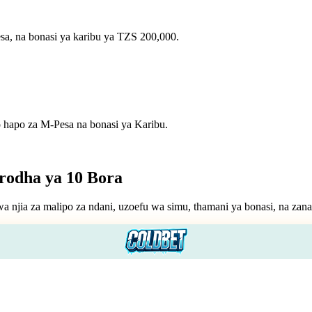
sa, na bonasi ya karibu ya TZS 200,000.
o hapo za M-Pesa na bonasi ya Karibu.
rodha ya 10 Bora
a njia za malipo za ndani, uzoefu wa simu, thamani ya bonasi, na zan