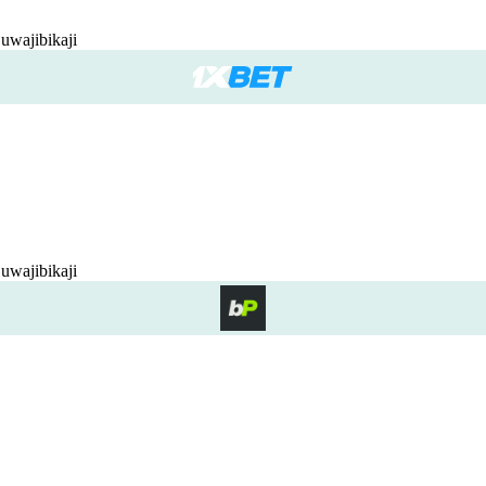
uwajibikaji
uwajibikaji