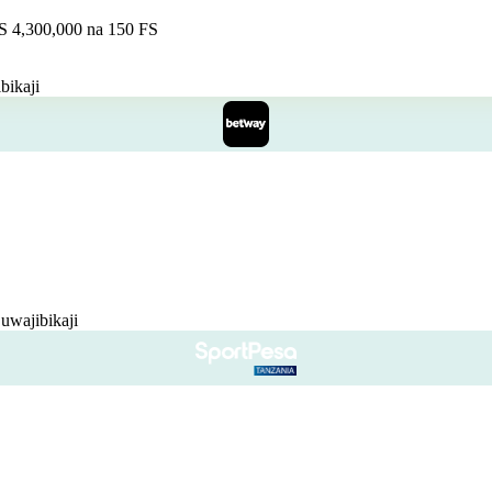
ZS 4,300,000 na 150 FS
bikaji
uwajibikaji