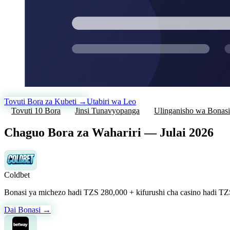
Tovuti Bora za Kubeti →
Utabiri wa Leo
Tovuti 10 Bora
Jinsi Tunavyopanga
Ulinganisho wa Bonasi
Chaguo Bora za Wahariri — Julai 2026
Coldbet
Bonasi ya michezo hadi TZS 280,000 + kifurushi cha casino hadi TZS
Dai Bonasi
→