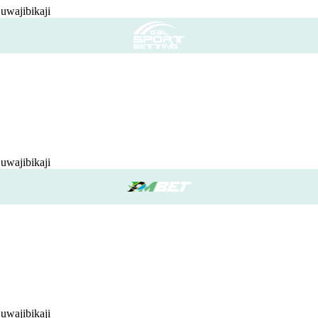
uwajibikaji
uwajibikaji
uwajibikaji