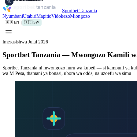
10
3
4
5
8
2
6
7
9
1
Sportbet Tanzania
Nyumbani
Utabiri
Mapitio
Vidokezo
Miongozo
🇬🇧 EN
🇹🇿 SW
|
Imesasishwa Julai 2026
Sportbet Tanzania — Mwongozo Kamili wa
Sportbet Tanzania ni mwongozo huru wa kubeti — si kampuni ya kub
wa M-Pesa, thamani ya bonasi, ubora wa odds, na uzoefu wa simu —