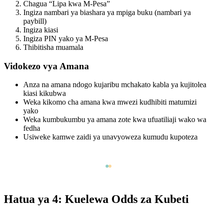
Chagua “Lipa kwa M-Pesa”
Ingiza nambari ya biashara ya mpiga buku (nambari ya
paybill)
Ingiza kiasi
Ingiza PIN yako ya M-Pesa
Thibitisha muamala
Vidokezo vya Amana
Anza na amana ndogo kujaribu mchakato kabla ya kujitolea
kiasi kikubwa
Weka kikomo cha amana kwa mwezi kudhibiti matumizi
yako
Weka kumbukumbu ya amana zote kwa ufuatiliaji wako wa
fedha
Usiweke kamwe zaidi ya unavyoweza kumudu kupoteza
Hatua ya 4: Kuelewa Odds za Kubeti