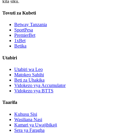
kila siku.
Tovuti za Kubeti
Betway Tanzania
SportPesa
PremierBet
1xBet
Betika
Utabiri
Utabiri wa Leo
Matokeo Sahihi
Beti za Uhakika
Vidokezo vya Accumulator
Vidokezo vya BTTS
Taarifa
Kuhusu Sisi
Wasiliana Nasi
Kamari ya Uwajibikaji
Sera ya Faragha