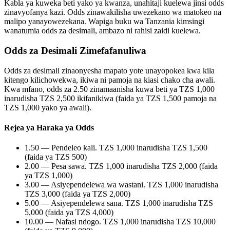
Kabla ya kuweka beti yako ya kwanza, unahitaji kuelewa jinsi odds
zinavyofanya kazi. Odds zinawakilisha uwezekano wa matokeo na
malipo yanayowezekana. Wapiga buku wa Tanzania kimsingi
wanatumia odds za desimali, ambazo ni rahisi zaidi kuelewa.
Odds za Desimali Zimefafanuliwa
Odds za desimali zinaonyesha mapato yote unayopokea kwa kila
kitengo kilichowekwa, ikiwa ni pamoja na kiasi chako cha awali.
Kwa mfano, odds za 2.50 zinamaanisha kuwa beti ya TZS 1,000
inarudisha TZS 2,500 ikifanikiwa (faida ya TZS 1,500 pamoja na
TZS 1,000 yako ya awali).
Rejea ya Haraka ya Odds
1.50
— Pendeleo kali. TZS 1,000 inarudisha TZS 1,500
(faida ya TZS 500)
2.00
— Pesa sawa. TZS 1,000 inarudisha TZS 2,000 (faida
ya TZS 1,000)
3.00
— Asiyependelewa wa wastani. TZS 1,000 inarudisha
TZS 3,000 (faida ya TZS 2,000)
5.00
— Asiyependelewa sana. TZS 1,000 inarudisha TZS
5,000 (faida ya TZS 4,000)
10.00
— Nafasi ndogo. TZS 1,000 inarudisha TZS 10,000