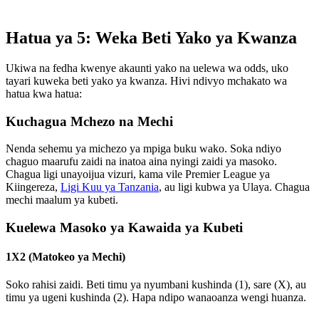
Hatua ya 5: Weka Beti Yako ya Kwanza
Ukiwa na fedha kwenye akaunti yako na uelewa wa odds, uko
tayari kuweka beti yako ya kwanza. Hivi ndivyo mchakato wa
hatua kwa hatua:
Kuchagua Mchezo na Mechi
Nenda sehemu ya michezo ya mpiga buku wako. Soka ndiyo
chaguo maarufu zaidi na inatoa aina nyingi zaidi ya masoko.
Chagua ligi unayoijua vizuri, kama vile Premier League ya
Kiingereza,
Ligi Kuu ya Tanzania
, au ligi kubwa ya Ulaya. Chagua
mechi maalum ya kubeti.
Kuelewa Masoko ya Kawaida ya Kubeti
1X2 (Matokeo ya Mechi)
Soko rahisi zaidi. Beti timu ya nyumbani kushinda (1), sare (X), au
timu ya ugeni kushinda (2). Hapa ndipo wanaoanza wengi huanza.