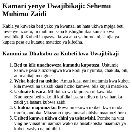
Kamari yenye Uwajibikaji: Sehemu
Muhimu Zaidi
Kabla ya kuweka beti yako ya kwanza, au hata ukiwa mpiga beti
mwenye uzoefu, ni muhimu sana kushughulikia kamari kwa
uwajibikaji. Kubeti inapaswa kuwa aina ya burudani, si njia ya
kupata pesa au kutatua matatizo ya kifedha.
Kanuni za Dhahabu za Kubeti kwa Uwajibikaji
Beti tu kile unachoweza kumudu kupoteza.
Usitumie
kamwe pesa zilizotengwa kwa kodi ya nyumba, chakula, bili,
au mahitaji mengine.
Weka bajeti na ushike.
Amua kiasi gani utatumia kwa kubeti
kila mwezi na usizidi kiasi hicho kamwe, bila kujali matokeo.
Usifuate hasara.
Mfululizo wa kupoteza ni kawaida.
Kuongeza beti zako ili kufidia hasara ndiyo njia ya haraka
zaidi ya hasara kubwa zaidi.
Chukua mapumziko.
Ikiwa umekuwa ukibeti kwa muda
mrefu, ondoka. Mtazamo mpya unasababisha maamuzi bora.
Usibeti kamwe ukiwa chini ya ushawishi.
Pombe na vitu
vingine vinaathiri uamuzi wako na husababisha maamuzi ya
kubeti yasiyo na udhibiti.