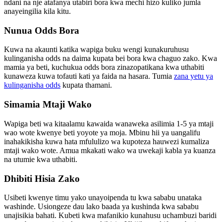
ndani na nje atafanya utabiri bora kwa mechi hizo kuliko jumla
anayeingilia kila kitu.
Nunua Odds Bora
Kuwa na akaunti katika wapiga buku wengi kunakuruhusu
kulinganisha odds na daima kupata bei bora kwa chaguo zako. Kwa
mamia ya beti, kuchukua odds bora zinazopatikana kwa uthabiti
kunaweza kuwa tofauti kati ya faida na hasara. Tumia
zana yetu ya
kulinganisha odds
kupata thamani.
Simamia Mtaji Wako
Wapiga beti wa kitaalamu kawaida wanaweka asilimia 1-5 ya mtaji
wao wote kwenye beti yoyote ya moja. Mbinu hii ya uangalifu
inahakikisha kuwa hata mfululizo wa kupoteza hauwezi kumaliza
mtaji wako wote. Amua mkakati wako wa uwekaji kabla ya kuanza
na utumie kwa uthabiti.
Dhibiti Hisia Zako
Usibeti kwenye timu yako unayoipenda tu kwa sababu unataka
washinde. Usiongeze dau lako baada ya kushinda kwa sababu
unajisikia bahati. Kubeti kwa mafanikio kunahusu uchambuzi baridi