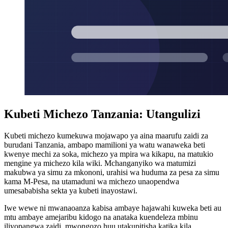
Kubeti Michezo Tanzania: Utangulizi
Kubeti michezo kumekuwa mojawapo ya aina maarufu zaidi za
burudani Tanzania, ambapo mamilioni ya watu wanaweka beti
kwenye mechi za soka, michezo ya mpira wa kikapu, na matukio
mengine ya michezo kila wiki. Mchanganyiko wa matumizi
makubwa ya simu za mkononi, urahisi wa huduma za pesa za simu
kama M-Pesa, na utamaduni wa michezo unaopendwa
umesababisha sekta ya kubeti inayostawi.
Iwe wewe ni mwanaoanza kabisa ambaye hajawahi kuweka beti au
mtu ambaye amejaribu kidogo na anataka kuendeleza mbinu
iliyopangwa zaidi, mwongozo huu utakupitisha katika kila