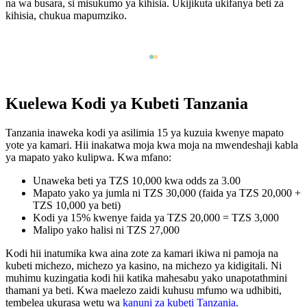
na wa busara, si misukumo ya kihisia. Ukijikuta ukifanya beti za
kihisia, chukua mapumziko.
Kuelewa Kodi ya Kubeti Tanzania
Tanzania inaweka kodi ya asilimia 15 ya kuzuia kwenye mapato
yote ya kamari. Hii inakatwa moja kwa moja na mwendeshaji kabla
ya mapato yako kulipwa. Kwa mfano:
Unaweka beti ya TZS 10,000 kwa odds za 3.00
Mapato yako ya jumla ni TZS 30,000 (faida ya TZS 20,000 +
TZS 10,000 ya beti)
Kodi ya 15% kwenye faida ya TZS 20,000 = TZS 3,000
Malipo yako halisi ni TZS 27,000
Kodi hii inatumika kwa aina zote za kamari ikiwa ni pamoja na
kubeti michezo, michezo ya kasino, na michezo ya kidigitali. Ni
muhimu kuzingatia kodi hii katika mahesabu yako unapotathmini
thamani ya beti. Kwa maelezo zaidi kuhusu mfumo wa udhibiti,
tembelea ukurasa wetu wa
kanuni za kubeti Tanzania
.