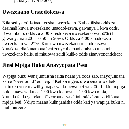
(faida ya TZS 9,000)
Uwezekano Unaodokezwa
Kila seti ya odds inaonyesha uwezekano. Kubadilisha odds za
desimali kuwa uwezekano unaodokezwa, gawanya 1 kwa odds.
Kwa mfano, odds za 2.00 zinadokeza uwezekano wa 50% (1
gawanya na 2.00 = 0.50 au 50%). Odds za 4.00 zinadokeza
uwezekano wa 25%. Kuelewa uwezekano unaodokezwa
kunakusaidia kutambua beti zenye thamani ambapo unaamini
uwezekano halisi ni mkubwa zaidi kuliko odds zinavyopendekeza.
Jinsi Mpiga Buku Anavyopata Pesa
Wapiga buku wanajumuisha faida ndani ya odds zao, inayojulikana
kama “overround” au “vig.” Katika mgeuzo wa sarafu wa haki,
matokeo yote mawili yanapaswa kupewa bei ya 2.00. Lakini mpiga
buku anaweza kutoa 1.90 kwa kichwa na 1.90 kwa mkia, na
kuunda faida ya ndani. Overround ya chini, odds bora zaidi kwa
mpiga beti. Ndiyo maana kulinganisha odds kati ya wapiga buku ni
muhimu sana.