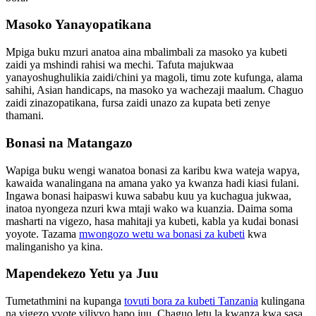
Masoko Yanayopatikana
Mpiga buku mzuri anatoa aina mbalimbali za masoko ya kubeti
zaidi ya mshindi rahisi wa mechi. Tafuta majukwaa
yanayoshughulikia zaidi/chini ya magoli, timu zote kufunga, alama
sahihi, Asian handicaps, na masoko ya wachezaji maalum. Chaguo
zaidi zinazopatikana, fursa zaidi unazo za kupata beti zenye
thamani.
Bonasi na Matangazo
Wapiga buku wengi wanatoa bonasi za karibu kwa wateja wapya,
kawaida wanalingana na amana yako ya kwanza hadi kiasi fulani.
Ingawa bonasi haipaswi kuwa sababu kuu ya kuchagua jukwaa,
inatoa nyongeza nzuri kwa mtaji wako wa kuanzia. Daima soma
masharti na vigezo, hasa mahitaji ya kubeti, kabla ya kudai bonasi
yoyote. Tazama
mwongozo wetu wa bonasi za kubeti
kwa
malinganisho ya kina.
Mapendekezo Yetu ya Juu
Tumetathmini na kupanga
tovuti bora za kubeti Tanzania
kulingana
na vigezo vyote vilivyo hapo juu. Chaguo letu la kwanza kwa sasa