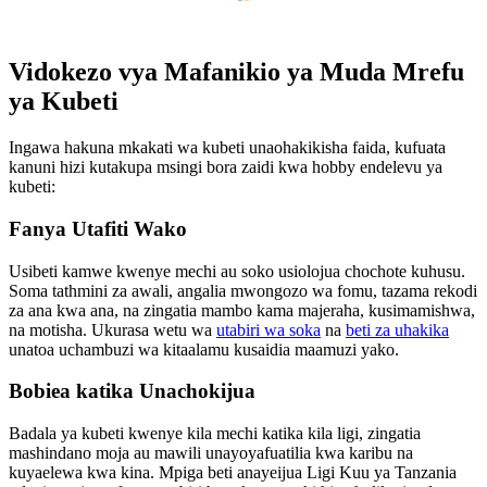
Vidokezo vya Mafanikio ya Muda Mrefu
ya Kubeti
Ingawa hakuna mkakati wa kubeti unaohakikisha faida, kufuata
kanuni hizi kutakupa msingi bora zaidi kwa hobby endelevu ya
kubeti:
Fanya Utafiti Wako
Usibeti kamwe kwenye mechi au soko usiolojua chochote kuhusu.
Soma tathmini za awali, angalia mwongozo wa fomu, tazama rekodi
za ana kwa ana, na zingatia mambo kama majeraha, kusimamishwa,
na motisha. Ukurasa wetu wa
utabiri wa soka
na
beti za uhakika
unatoa uchambuzi wa kitaalamu kusaidia maamuzi yako.
Bobiea katika Unachokijua
Badala ya kubeti kwenye kila mechi katika kila ligi, zingatia
mashindano moja au mawili unayoyafuatilia kwa karibu na
kuyaelewa kwa kina. Mpiga beti anayeijua Ligi Kuu ya Tanzania